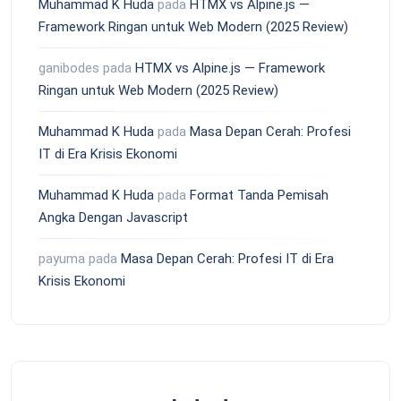
Muhammad K Huda
pada
HTMX vs Alpine.js —
Framework Ringan untuk Web Modern (2025 Review)
ganibodes
pada
HTMX vs Alpine.js — Framework
Ringan untuk Web Modern (2025 Review)
Muhammad K Huda
pada
Masa Depan Cerah: Profesi
IT di Era Krisis Ekonomi
Muhammad K Huda
pada
Format Tanda Pemisah
Angka Dengan Javascript
payuma
pada
Masa Depan Cerah: Profesi IT di Era
Krisis Ekonomi