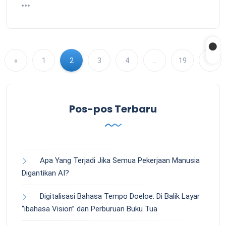
«
1
2
3
4
…
19
»
Pos-pos Terbaru
Apa Yang Terjadi Jika Semua Pekerjaan Manusia
Digantikan AI?
Digitalisasi Bahasa Tempo Doeloe: Di Balik Layar
“ibahasa Vision” dan Perburuan Buku Tua