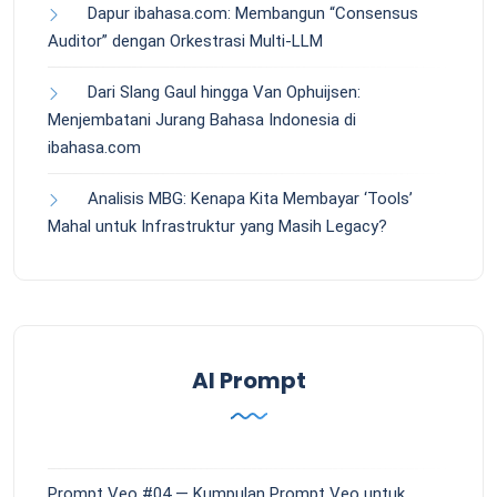
Dapur ibahasa.com: Membangun “Consensus
Auditor” dengan Orkestrasi Multi-LLM
Dari Slang Gaul hingga Van Ophuijsen:
Menjembatani Jurang Bahasa Indonesia di
ibahasa.com
Analisis MBG: Kenapa Kita Membayar ‘Tools’
Mahal untuk Infrastruktur yang Masih Legacy?
AI Prompt
Prompt Veo #04 — Kumpulan Prompt Veo untuk