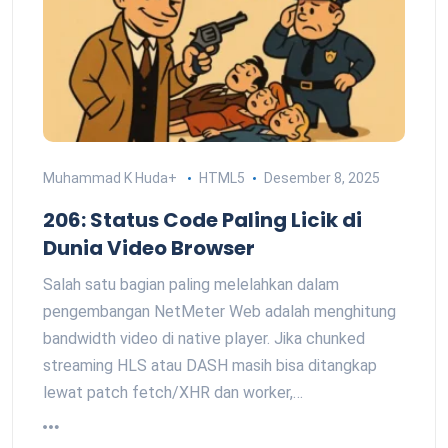
Muhammad K Huda
+
HTML5
Desember 8, 2025
206: Status Code Paling Licik di
Dunia Video Browser
Salah satu bagian paling melelahkan dalam
pengembangan NetMeter Web adalah menghitung
bandwidth video di native player. Jika chunked
streaming HLS atau DASH masih bisa ditangkap
lewat patch fetch/XHR dan worker,…