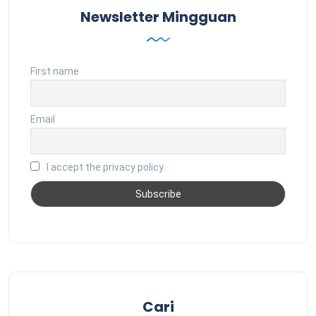
Newsletter Mingguan
First name
Email
I accept the privacy policy
Cari