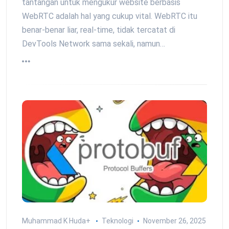
tantangan untuk mengukur website berbasis
WebRTC adalah hal yang cukup vital. WebRTC itu
benar-benar liar, real-time, tidak tercatat di
DevTools Network sama sekali, namun…
Muhammad K Huda
+
Teknologi
November 26, 2025