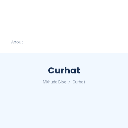
About
Curhat
Mkhuda Blog
Curhat