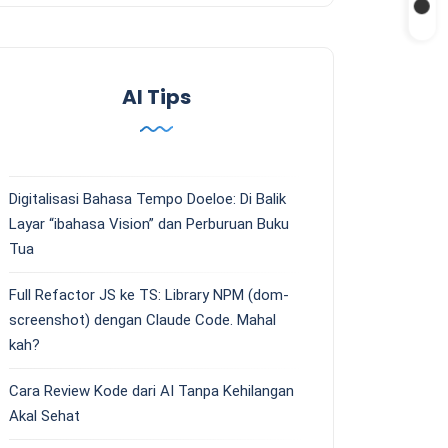
AI Tips
Digitalisasi Bahasa Tempo Doeloe: Di Balik
Layar “ibahasa Vision” dan Perburuan Buku
Tua
Full Refactor JS ke TS: Library NPM (dom-
screenshot) dengan Claude Code. Mahal
kah?
Cara Review Kode dari AI Tanpa Kehilangan
Akal Sehat