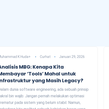
Muhammad K Huda
+
Curhat
Januari 29, 2026
Analisis MBG: Kenapa Kita
Membayar ‘Tools’ Mahal untuk
Infrastruktur yang Masih Legacy?
alam dunia software engineering, ada sebuah prinsip
akral bin wajib: Jangan pernah melakukan optimasi
rematur pada sistem yang belum stabil. Namun,