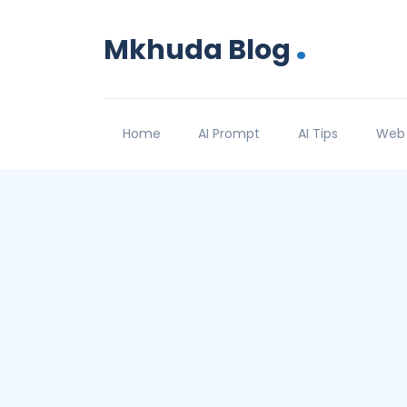
.
Mkhuda Blog
Home
AI Prompt
AI Tips
Web