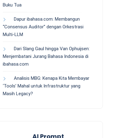
Buku Tua
Dapur ibahasa.com: Membangun
“Consensus Auditor” dengan Orkestrasi
Multi-LLM
Dari Slang Gaul hingga Van Ophuijsen:
Menjembatani Jurang Bahasa Indonesia di
ibahasa.com
Analisis MBG: Kenapa Kita Membayar
‘Tools’ Mahal untuk Infrastruktur yang
Masih Legacy?
AI Prompt