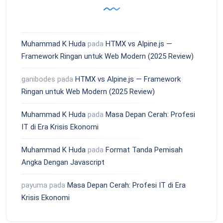
Muhammad K Huda
pada
HTMX vs Alpine.js —
Framework Ringan untuk Web Modern (2025 Review)
ganibodes
pada
HTMX vs Alpine.js — Framework
Ringan untuk Web Modern (2025 Review)
Muhammad K Huda
pada
Masa Depan Cerah: Profesi
IT di Era Krisis Ekonomi
Muhammad K Huda
pada
Format Tanda Pemisah
Angka Dengan Javascript
payuma
pada
Masa Depan Cerah: Profesi IT di Era
Krisis Ekonomi