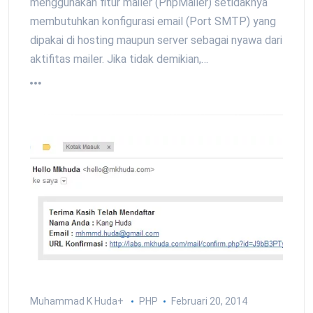
menggunakan fitur mailer (PhpMailer) setidaknya
membutuhkan konfigurasi email (Port SMTP) yang
dipakai di hosting maupun server sebagai nyawa dari
aktifitas mailer. Jika tidak demikian,…
Muhammad K Huda
+
PHP
Februari 20, 2014