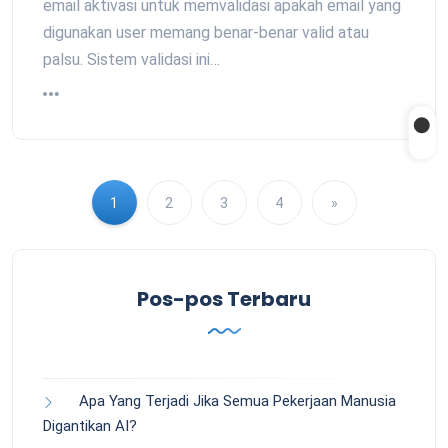
email aktivasi untuk memvalidasi apakah email yang
digunakan user memang benar-benar valid atau
palsu. Sistem validasi ini…
1
2
3
4
»
Pos-pos Terbaru
Apa Yang Terjadi Jika Semua Pekerjaan Manusia
Digantikan AI?