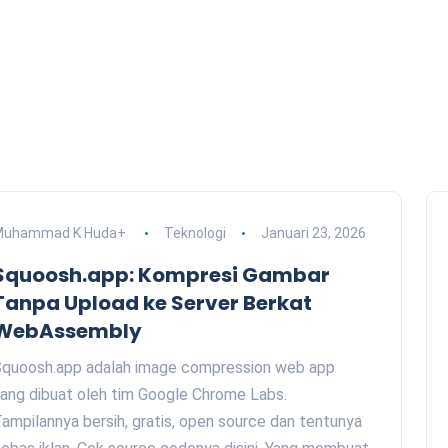
Muhammad K Huda
+
Teknologi
Januari 23, 2026
Squoosh.app: Kompresi Gambar
Tanpa Upload ke Server Berkat
WebAssembly
quoosh.app adalah image compression web app
ang dibuat oleh tim Google Chrome Labs.
ampilannya bersih, gratis, open source dan tentunya