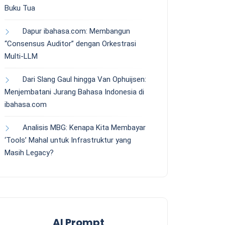
Buku Tua
Dapur ibahasa.com: Membangun
“Consensus Auditor” dengan Orkestrasi
Multi-LLM
Dari Slang Gaul hingga Van Ophuijsen:
Menjembatani Jurang Bahasa Indonesia di
ibahasa.com
Analisis MBG: Kenapa Kita Membayar
‘Tools’ Mahal untuk Infrastruktur yang
Masih Legacy?
AI Prompt