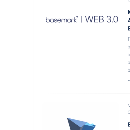
O
P
b
b
b
b
O