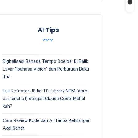
AI Tips
Digitalisasi Bahasa Tempo Doeloe: Di Balik
Layar “ibahasa Vision” dan Perburuan Buku
Tua
Full Refactor JS ke TS: Library NPM (dom-
screenshot) dengan Claude Code. Mahal
kah?
Cara Review Kode dari AI Tanpa Kehilangan
Akal Sehat