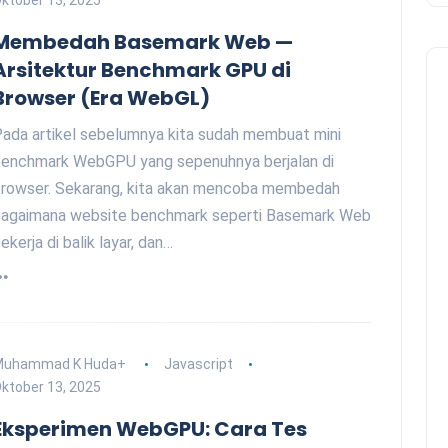
ktober 13, 2025
Membedah Basemark Web —
Arsitektur Benchmark GPU di
Browser (Era WebGL)
ada artikel sebelumnya kita sudah membuat mini
enchmark WebGPU yang sepenuhnya berjalan di
rowser. Sekarang, kita akan mencoba membedah
agaimana website benchmark seperti Basemark Web
ekerja di balik layar, dan…
Muhammad K Huda
+
Javascript
ktober 13, 2025
Eksperimen WebGPU: Cara Tes