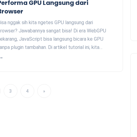
Performa GPU Langsung dari
Browser
isa nggak sih kita ngetes GPU langsung dari
rowser? Jawabannya sangat bisa! Di era WebGPU
ekarang, JavaScript bisa langsung bicara ke GPU
anpa plugin tambahan. Di artikel tutorial ini, kita…
3
4
»