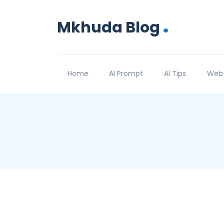
.
Mkhuda Blog
Home
AI Prompt
AI Tips
Web