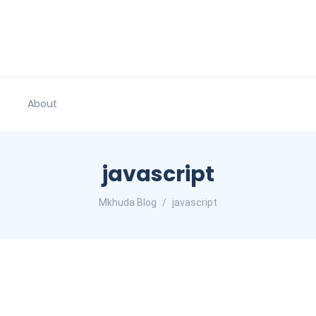
About
javascript
Mkhuda Blog
javascript