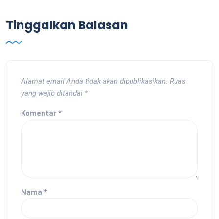
Tinggalkan Balasan
Alamat email Anda tidak akan dipublikasikan.
Ruas
yang wajib ditandai
*
Komentar
*
Nama
*