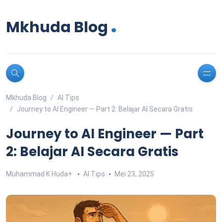
.
Mkhuda Blog
Mkhuda Blog
AI Tips
Journey to AI Engineer — Part 2: Belajar AI Secara Gratis
Journey to AI Engineer — Part
2: Belajar AI Secara Gratis
Muhammad K Huda
+
AI Tips
Mei 23, 2025