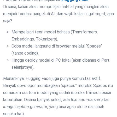
Di sana, kalian akan mempelajari hal-hal yang mungkin akan
menjadi fondasi banget di AI, dan wajib kalian ingat-ingat, apa
saja?
Mempelajari teori model bahasa (Transformers,
Embeddings, Tokenizers).
Coba model langsung di browser melalui “Spaces”
(tanpa coding).
Hingga deploy model di PC lokal (akan dibahas di Part
selanjutnya).
Menariknya, Hugging Face juga punya komunitas aktif.
Banyak developer membagikan “spaces” mereka. Spaces itu
semacam custom model yang sudah mereka trained sesuai
kebutuhan. Disana banyak sekali, ada
text summarizer
atau
image caption generator
, yang bisa agan clone dan ubah
sesuka hati.