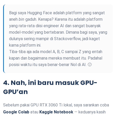
Bagi saya Hugging Face adalah platform yang sangat
aneh
bin
gaduh. Kenapa? Karena itu adalah platform
yang rata-rata diisi engineer AI dan sangat buanyak
model-model yang bertebaran. Dimana bagi saya, yang
dulunya sering mampir di Stackoverflow, jadi kaget
karna platform ini.
Tiba-tiba aja ada model A, B, C sampai Z yang entah
kapan dan bagaimana mereka membuat itu. Padahal
posisi waktu itu saya benar-benar Nol di AI. 🙁
4. Nah, ini baru masuk GPU-
GPU’an
Sebelum pakai GPU RTX 3060 Ti lokal, saya sarankan coba
Google Colab
atau
Kaggle Notebook
— keduanya kasih