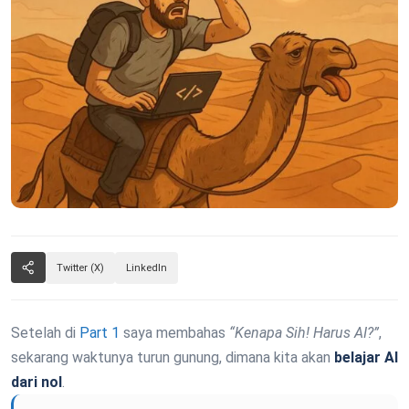
Twitter (X)
LinkedIn
Setelah di
Part 1
saya membahas
“Kenapa Sih! Harus AI?”
,
sekarang waktunya turun gunung, dimana kita akan
belajar AI
dari nol
.