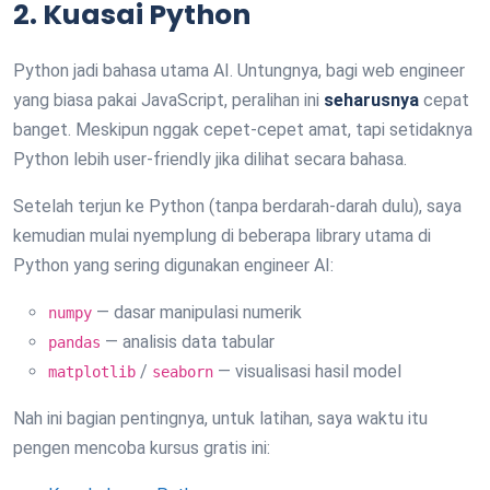
2. Kuasai Python
Python jadi bahasa utama AI. Untungnya, bagi web engineer
yang biasa pakai JavaScript, peralihan ini
seharusnya
cepat
banget. Meskipun nggak cepet-cepet amat, tapi setidaknya
Python lebih user-friendly jika dilihat secara bahasa.
Setelah terjun ke Python (tanpa berdarah-darah dulu), saya
kemudian mulai nyemplung di beberapa library utama di
Python yang sering digunakan engineer AI:
— dasar manipulasi numerik
numpy
— analisis data tabular
pandas
/
— visualisasi hasil model
matplotlib
seaborn
Nah ini bagian pentingnya, untuk latihan, saya waktu itu
pengen mencoba kursus gratis ini: