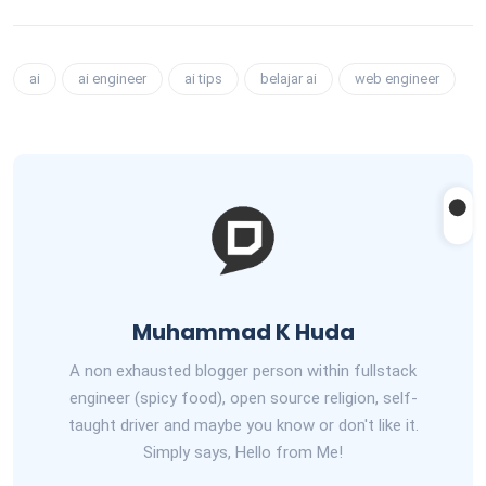
ai
ai engineer
ai tips
belajar ai
web engineer
Muhammad K Huda
A non exhausted blogger person within fullstack
engineer (spicy food), open source religion, self-
taught driver and maybe you know or don't like it.
Simply says, Hello from Me!