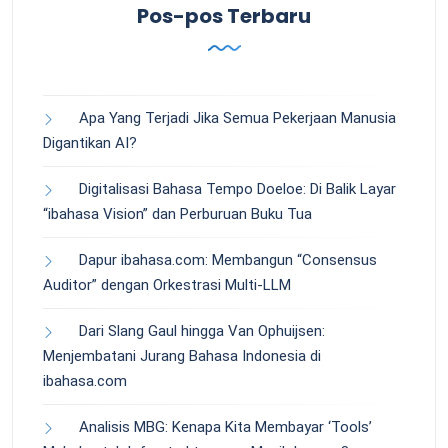
Pos-pos Terbaru
Apa Yang Terjadi Jika Semua Pekerjaan Manusia
Digantikan AI?
Digitalisasi Bahasa Tempo Doeloe: Di Balik Layar
“ibahasa Vision” dan Perburuan Buku Tua
Dapur ibahasa.com: Membangun “Consensus
Auditor” dengan Orkestrasi Multi-LLM
Dari Slang Gaul hingga Van Ophuijsen:
Menjembatani Jurang Bahasa Indonesia di
ibahasa.com
Analisis MBG: Kenapa Kita Membayar ‘Tools’