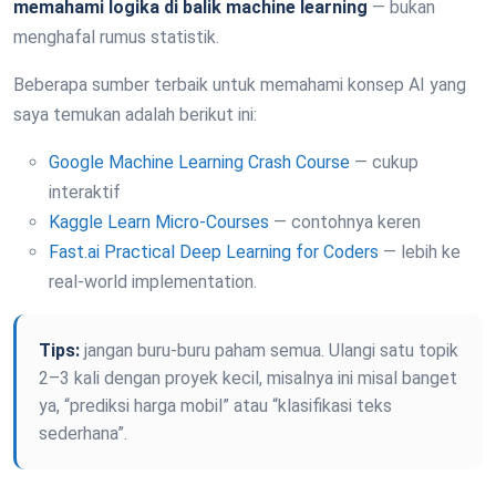
memahami logika di balik machine learning
— bukan
menghafal rumus statistik.
Beberapa sumber terbaik untuk memahami konsep AI yang
saya temukan adalah berikut ini:
Google Machine Learning Crash Course
— cukup
interaktif
Kaggle Learn Micro-Courses
— contohnya keren
Fast.ai Practical Deep Learning for Coders
— lebih ke
real-world implementation.
Tips:
jangan buru-buru paham semua. Ulangi satu topik
2–3 kali dengan proyek kecil, misalnya ini misal banget
ya, “prediksi harga mobil” atau “klasifikasi teks
sederhana”.