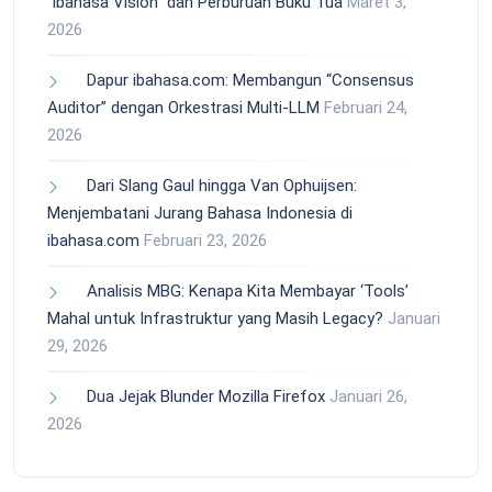
“ibahasa Vision” dan Perburuan Buku Tua
Maret 3,
2026
Dapur ibahasa.com: Membangun “Consensus
Auditor” dengan Orkestrasi Multi-LLM
Februari 24,
2026
Dari Slang Gaul hingga Van Ophuijsen:
Menjembatani Jurang Bahasa Indonesia di
ibahasa.com
Februari 23, 2026
Analisis MBG: Kenapa Kita Membayar ‘Tools’
Mahal untuk Infrastruktur yang Masih Legacy?
Januari
29, 2026
Dua Jejak Blunder Mozilla Firefox
Januari 26,
2026