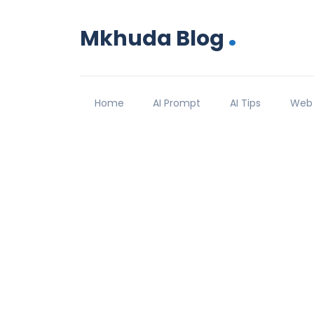
.
Mkhuda Blog
Home
AI Prompt
AI Tips
Web