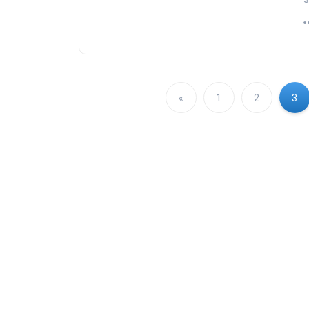
«
1
2
3