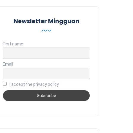
Newsletter Mingguan
First name
Email
I accept the privacy policy