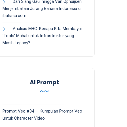
Dari Slang Gaul hingga Van Ophuijsen:
Menjembatani Jurang Bahasa Indonesia di
ibahasa.com
Analisis MBG: Kenapa Kita Membayar
‘Tools’ Mahal untuk Infrastruktur yang
Masih Legacy?
AI Prompt
Prompt Veo #04 — Kumpulan Prompt Veo
untuk Character Video