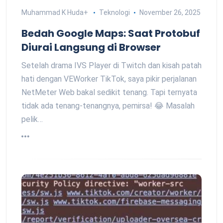
Muhammad K Huda
+
Teknologi
November 26, 2025
Bedah Google Maps: Saat Protobuf
Diurai Langsung di Browser
Setelah drama IVS Player di Twitch dan kisah patah
hati dengan VEWorker TikTok, saya pikir perjalanan
NetMeter Web bakal sedikit tenang. Tapi ternyata
tidak ada tenang-tenangnya, pemirsa! 😂 Masalah
pelik…