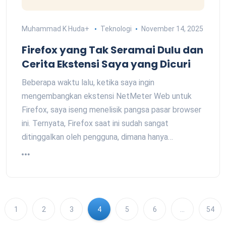
Muhammad K Huda
+
Teknologi
November 14, 2025
Firefox yang Tak Seramai Dulu dan
Cerita Ekstensi Saya yang Dicuri
Beberapa waktu lalu, ketika saya ingin
mengembangkan ekstensi NetMeter Web untuk
Firefox, saya iseng menelisik pangsa pasar browser
ini. Ternyata, Firefox saat ini sudah sangat
ditinggalkan oleh pengguna, dimana hanya…
1
2
3
4
5
6
…
54