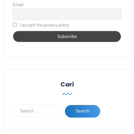
Email
I accept the privacy policy
Cari