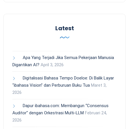
Latest
Apa Yang Terjadi Jika Semua Pekerjaan Manusia
Digantikan AI?
April 3, 2026
Digitalisasi Bahasa Tempo Doeloe: Di Balik Layar
“ibahasa Vision” dan Perburuan Buku Tua
Maret 3,
2026
Dapur ibahasa.com: Membangun “Consensus
Auditor” dengan Orkestrasi Multi-LLM
Februari 24,
2026