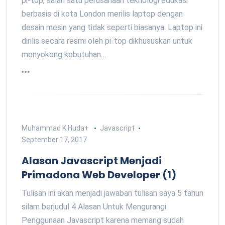
pi-top, salah satu perusahaan teknologi edukasi
berbasis di kota London merilis laptop dengan
desain mesin yang tidak seperti biasanya. Laptop ini
dirilis secara resmi oleh pi-top dikhususkan untuk
menyokong kebutuhan…
Muhammad K Huda
+
Javascript
September 17, 2017
Alasan Javascript Menjadi
Primadona Web Developer (1)
Tulisan ini akan menjadi jawaban tulisan saya 5 tahun
silam berjudul 4 Alasan Untuk Mengurangi
Penggunaan Javascript karena memang sudah