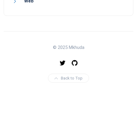
Web
© 2025 Mkhuda
Back to Top