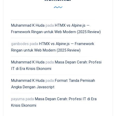
Muhammad K Huda
pada
HTMX vs Alpine.js —
Framework Ringan untuk Web Modern (2025 Review)
ganibodes
pada
HTMX vs Alpine.js — Framework
Ringan untuk Web Modern (2025 Review)
Muhammad K Huda
pada
Masa Depan Cerah: Profesi
IT di Era Krisis Ekonomi
Muhammad K Huda
pada
Format Tanda Pemisah
Angka Dengan Javascript
payuma
pada
Masa Depan Cerah: Profesi IT di Era
Krisis Ekonomi