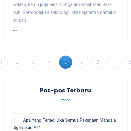
pelaku, kamu juga bisa mengalami kejahatan jarak
jauh. Bermodalkan teknologi, kini kejahatan semakin
mudah…
1
…
3
4
5
6
7
…
1
Pos-pos Terbaru
Apa Yang Terjadi Jika Semua Pekerjaan Manusia
Digantikan AI?