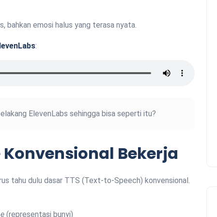
s, bahkan emosi halus yang terasa nyata.
levenLabs
:
belakang ElevenLabs sehingga bisa seperti itu?
 Konvensional Bekerja
harus tahu dulu dasar TTS (Text-to-Speech) konvensional.
e
(representasi bunyi)