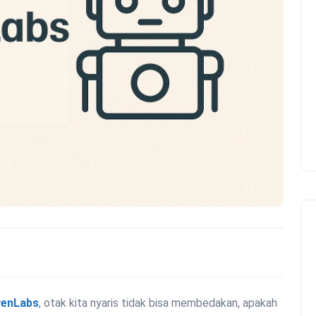
venLabs
, otak kita nyaris tidak bisa membedakan, apakah