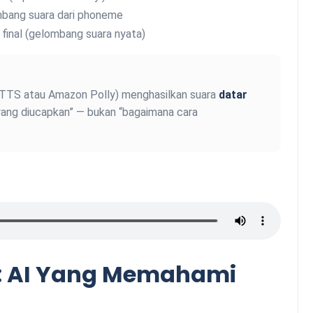
bang suara dari phoneme
 final (gelombang suara nyata)
 TTS atau Amazon Polly) menghasilkan suara
datar
yang diucapkan” — bukan “bagaimana cara
s: AI Yang Memahami