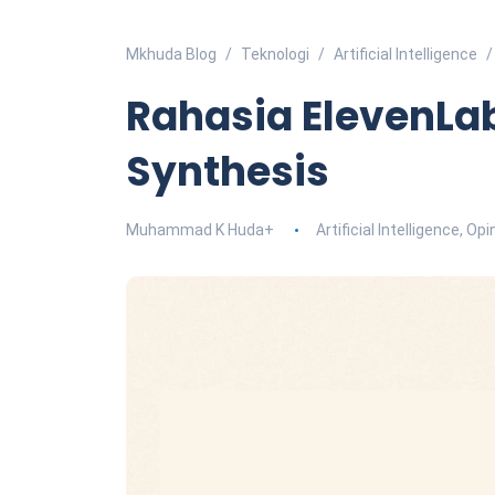
Mkhuda Blog
Teknologi
Artificial Intelligence
Rahasia ElevenLa
Synthesis
Muhammad K Huda
+
Artificial Intelligence
,
Opin