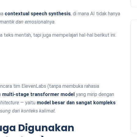
ma
contextual speech synthesis
, di mana AI tidak hanya
mantik dan emosionalnya
.
teks mentah, tapi juga mempelajari hal-hal berikut ini:
ncara tim ElevenLabs (tanpa membuka rahasia
n
multi-stage transformer model
yang mirip dengan
hitecture
— yaitu
model besar dan sangat kompleks
sung dari konteks kalimat.
duga Digunakan