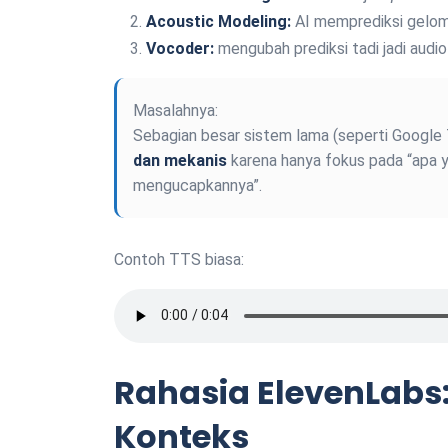
Acoustic Modeling:
AI memprediksi gelom
Vocoder:
mengubah prediksi tadi jadi audio
Masalahnya:
Sebagian besar sistem lama (seperti Google
dan mekanis
karena hanya fokus pada “apa 
mengucapkannya”.
Contoh TTS biasa:
Rahasia ElevenLab
Konteks