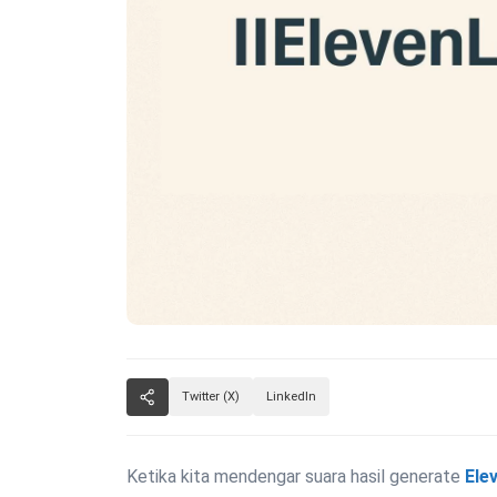
Twitter (X)
LinkedIn
Ketika kita mendengar suara hasil generate
Ele