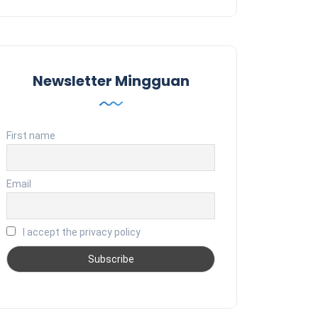
Newsletter Mingguan
First name
Email
I accept the privacy policy