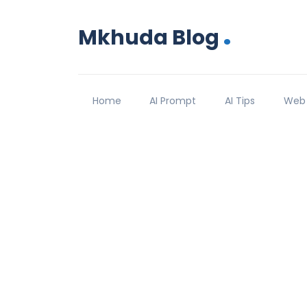
.
Mkhuda Blog
Home
AI Prompt
AI Tips
Web