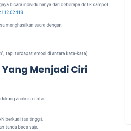
aya bicara individu hanya dari beberapa detik sampel.
/2112.02418
isa menghasilkan suara dengan:
”, tapi terdapat emosi di antara kata-kata)
 Yang Menjadi Ciri
ukung analisis di atas:
N berkualitas tinggi).
an tanda baca saja.