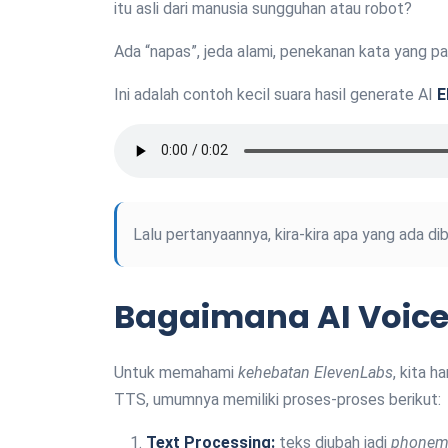
itu asli dari manusia sungguhan atau robot?
Ada “napas”, jeda alami, penekanan kata yang pa
Ini adalah contoh kecil suara hasil generate AI
E
Lalu pertanyaannya, kira-kira apa yang ada di
Bagaimana AI Voice
Untuk memahami
kehebatan ElevenLabs
, kita 
TTS, umumnya memiliki proses-proses berikut:
Text Processing:
teks diubah jadi
phonem