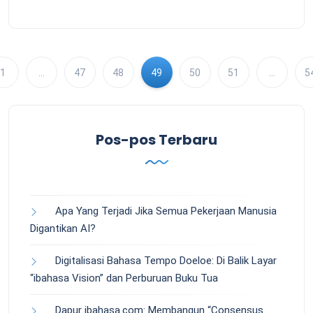
1
…
47
48
49
50
51
…
5
Pos-pos Terbaru
Apa Yang Terjadi Jika Semua Pekerjaan Manusia
Digantikan AI?
Digitalisasi Bahasa Tempo Doeloe: Di Balik Layar
“ibahasa Vision” dan Perburuan Buku Tua
Dapur ibahasa.com: Membangun “Consensus