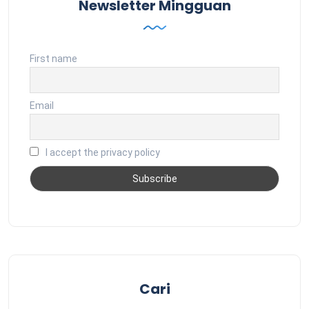
Newsletter Mingguan
First name
Email
I accept the privacy policy
Cari