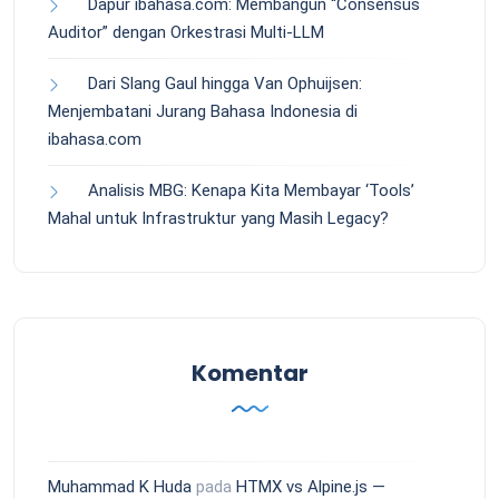
Dapur ibahasa.com: Membangun “Consensus
Auditor” dengan Orkestrasi Multi-LLM
Dari Slang Gaul hingga Van Ophuijsen:
Menjembatani Jurang Bahasa Indonesia di
ibahasa.com
Analisis MBG: Kenapa Kita Membayar ‘Tools’
Mahal untuk Infrastruktur yang Masih Legacy?
Komentar
Muhammad K Huda
pada
HTMX vs Alpine.js —