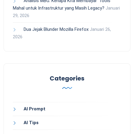
Analisis MBG: Kenapa Kita Membayar ‘Tools’
Mahal untuk Infrastruktur yang Masih Legacy?
Januari
29, 2026
Dua Jejak Blunder Mozilla Firefox
Januari 26,
2026
Categories
AI Prompt
AI Tips