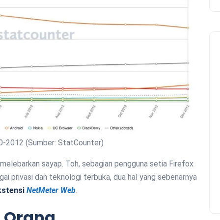
0-2012 (Sumber: StatCounter)
 melebarkan sayap. Toh, sebagian pengguna setia Firefox
i privasi dan teknologi terbuka, dua hal yang sebenarnya
kstensi
NetMeter Web
.
i Orang