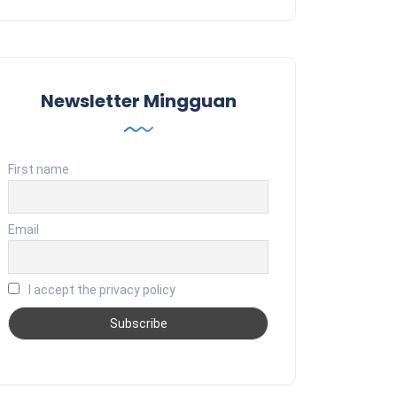
Newsletter Mingguan
First name
Email
I accept the privacy policy