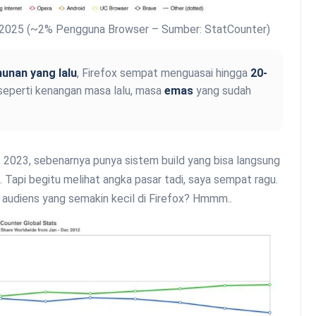
i 2025 (~2% Pengguna Browser – Sumber: StatCounter)
hunan yang lalu
, Firefox sempat menguasai hingga
20-
 seperti kenangan masa lalu, masa
emas
yang sudah
ak 2023, sebenarnya punya sistem build yang bisa langsung
 Tapi begitu melihat angka pasar tadi, saya sempat ragu.
audiens yang semakin kecil di Firefox? Hmmm..