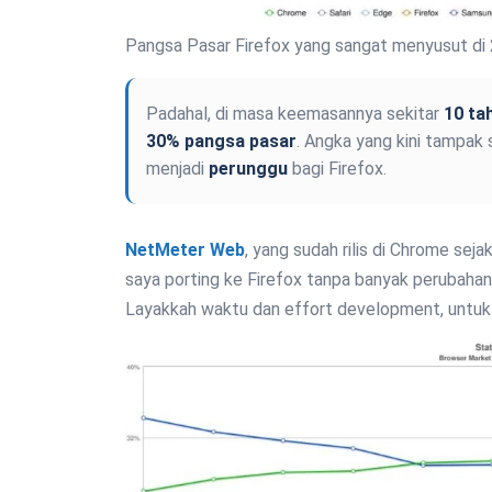
Pangsa Pasar Firefox yang sangat menyusut d
Padahal, di masa keemasannya sekitar
10 ta
30% pangsa pasar
. Angka yang kini tampak
menjadi
perunggu
bagi Firefox.
NetMeter Web
, yang sudah rilis di Chrome sej
saya porting ke Firefox tanpa banyak perubahan.
Layakkah waktu dan effort development, untuk 