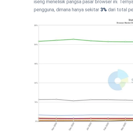
iseng menelisik pangsa pasar browser ini. Ternya
pengguna, dimana hanya sekitar
3%
dari total p