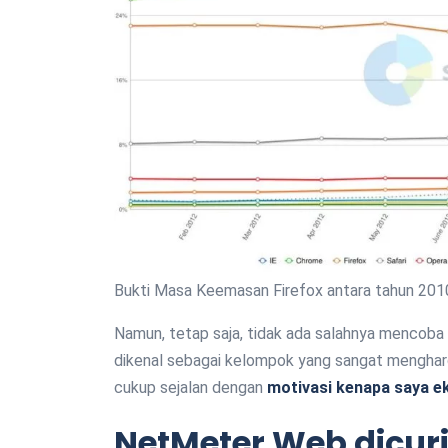
Bukti Masa Keemasan Firefox antara tahun 201
Namun, tetap saja, tidak ada salahnya mencoba
dikenal sebagai kelompok yang sangat mengharga
cukup sejalan dengan
motivasi kenapa saya e
NetMeter Web dicur