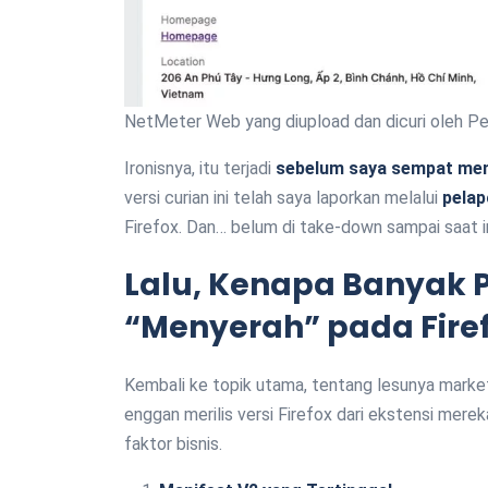
NetMeter Web yang diupload dan dicuri oleh P
Ironisnya, itu terjadi
sebelum saya sempat meny
versi curian ini telah saya laporkan melalui
pela
Firefox. Dan… belum di take-down sampai saat in
Lalu, Kenapa Banyak
“Menyerah” pada Fire
Kembali ke topik utama, tentang lesunya marke
enggan merilis versi Firefox dari ekstensi merek
faktor bisnis.