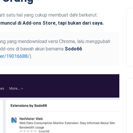
ati satu hal yang cukup membuat dahi berkerut:
muncul di Add-ons Store, tapi bukan dari saya.
ng yang mendownload versi Chrome, lalu
menggubah
Add-ons di bawah akun bernama
Sodo66
user/19016688/
).