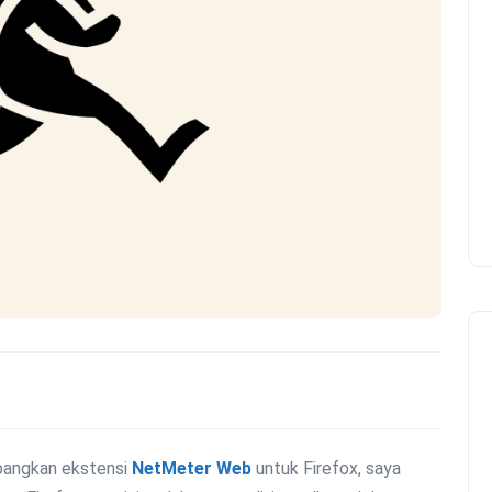
mbangkan ekstensi
NetMeter Web
untuk Firefox, saya