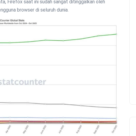
ta, Firefox saat ini sudah sangat ditinggalkan oleh
engguna browser di seluruh dunia.