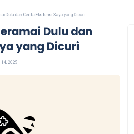
ai Dulu dan Cerita Ekstensi Saya yang Dicuri
Seramai Dulu dan
aya yang Dicuri
14, 2025