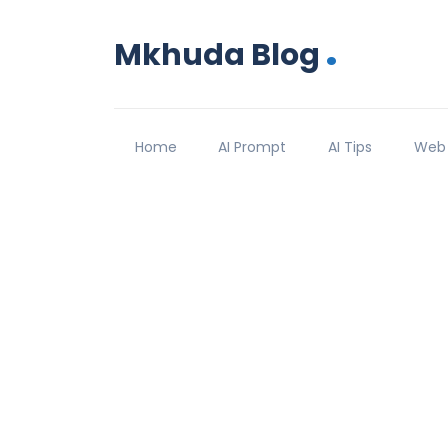
.
Mkhuda Blog
Home
AI Prompt
AI Tips
Web