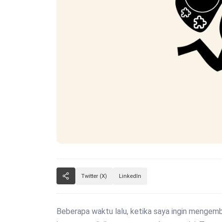
Twitter (X)
LinkedIn
Beberapa waktu lalu, ketika saya ingin menge