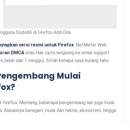
engguna Sodo66 di Firefox Add-Ons
iapkan versi resmi untuk Firefox
. NetMeter Web
poran DMCA
atau Hak cipta langsung ke email support
i (lebih dari 1 minggu). Entah kenapa saya kurang tahu.
 Pengembang Mulai
fox?
t Firefox. Memang, beberapa pengembang lain juga mulai
a. Alasannya beragam, mulai dari teknis, ekosistem, hingga