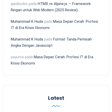
ganibodes
pada
HTMX vs Alpine.js — Framework
Ringan untuk Web Modern (2025 Review)
Muhammad K Huda
pada
Masa Depan Cerah: Profesi
IT di Era Krisis Ekonomi
Muhammad K Huda
pada
Format Tanda Pemisah
Angka Dengan Javascript
payuma
pada
Masa Depan Cerah: Profesi IT di Era
Krisis Ekonomi
Latest