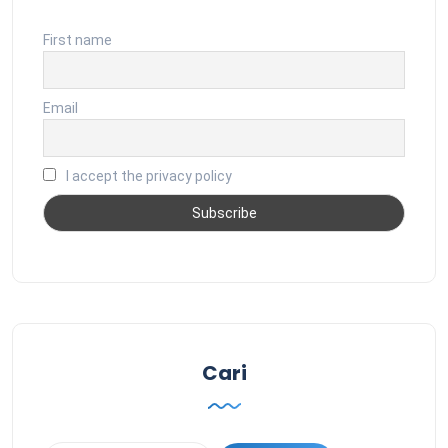
First name
Email
I accept the privacy policy
Cari