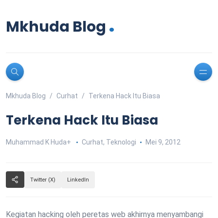
.
Mkhuda Blog
Mkhuda Blog
Curhat
Terkena Hack Itu Biasa
Terkena Hack Itu Biasa
Muhammad K Huda
+
Curhat
,
Teknologi
Mei 9, 2012
Twitter (X)
LinkedIn
Kegiatan hacking oleh peretas web akhirnya menyambangi