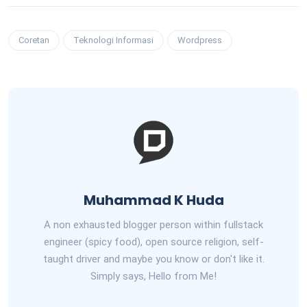
Coretan
Teknologi Informasi
Wordpress
Muhammad K Huda
A non exhausted blogger person within fullstack
engineer (spicy food), open source religion, self-
taught driver and maybe you know or don't like it.
Simply says, Hello from Me!