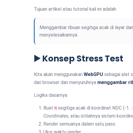
Tujuan artikel atau tutorial kali ini adalah:
Menggambar ribuan segitiga acak di layar 
menyelesaikannya.
▶️ Konsep Stress Test
Kita akan menggunakan
WebGPU
sebagai alat
s
dari browser dan menyuruhnya
menggambar rib
Logika dasarnya:
Buat
segitiga acak di koordinat NDC (-1
N
Coordinates
, atau istilahnya sistem koordin
Render semuanya dalam satu pass.
Ukur waktu render.