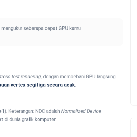
dan mengukur seberapa cepat GPU kamu
tress test rendering,
dengan membebani GPU langsung
uan vertex segitiga secara acak
.
…+1). Keterangan: NDC adalah
Normalized Device
at di dunia grafik komputer.