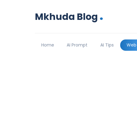
.
Mkhuda Blog
Home
AI Prompt
AI Tips
Web