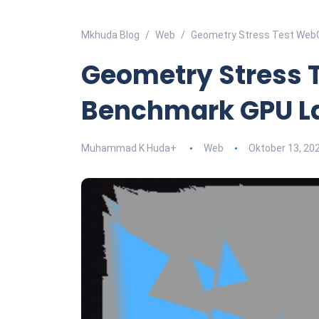
Mkhuda Blog
Web
Geometry Stress Test Web
Geometry Stress 
Benchmark GPU L
Muhammad K Huda
+
Web
Oktober 13, 20