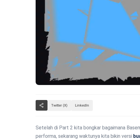
Twitter (X)
LinkedIn
Setelah di
Part 2
kita bongkar bagaimana Bas
performa, sekarang waktunya kita bikin versi
bu