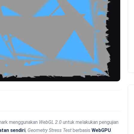
emark menggunakan
WebGL 2.0
untuk melakukan pengujian
atan sendiri
,
Geometry Stress Test
berbasis
WebGPU
.