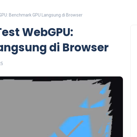
GPU: Benchmark GPU Langsung di Browser
Test WebGPU:
angsung di Browser
25