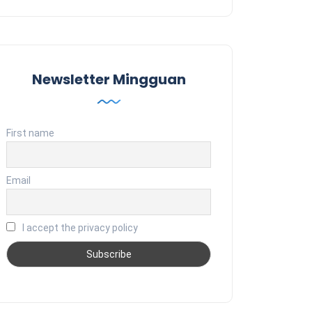
Newsletter Mingguan
First name
Email
I accept the privacy policy