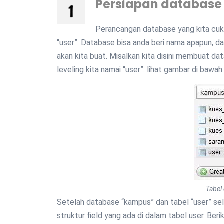
Persiapan database
Perancangan database yang kita cuk
“user”. Database bisa anda beri nama apapun, da
akan kita buat. Misalkan kita disini membuat d
leveling kita namai “user”. lihat gambar di bawah 
Tabel
Setelah database “kampus” dan tabel “user” sel
struktur field yang ada di dalam tabel user. Berik