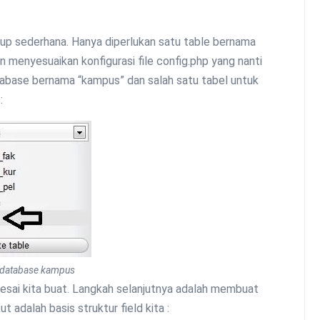
up sederhana. Hanya diperlukan satu table bernama
n menyesuaikan konfigurasi file config.php yang nanti
atabase bernama “kampus” dan salah satu tabel untuk
:
 database kampus
esai kita buat. Langkah selanjutnya adalah membuat
ut adalah basis struktur field kita :