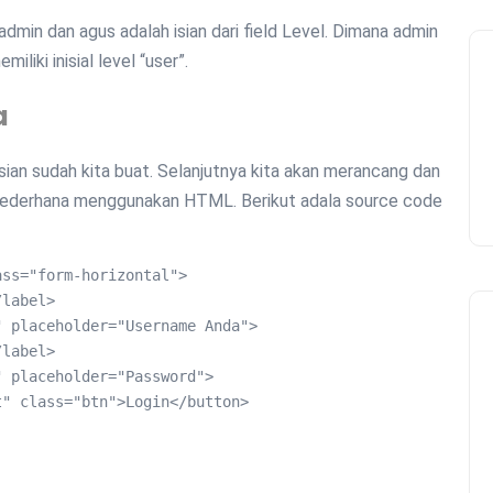
admin dan agus adalah isian dari field Level. Dimana admin
iliki inisial level “user”.
a
sian sudah kita buat. Selanjutnya kita akan merancang dan
derhana menggunakan HTML. Berikut adala source code
ss="form-horizontal">
