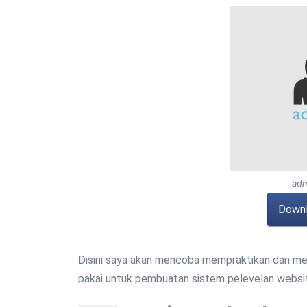
adm
Downl
Disini saya akan mencoba mempraktikan dan me
pakai untuk pembuatan sistem pelevelan website