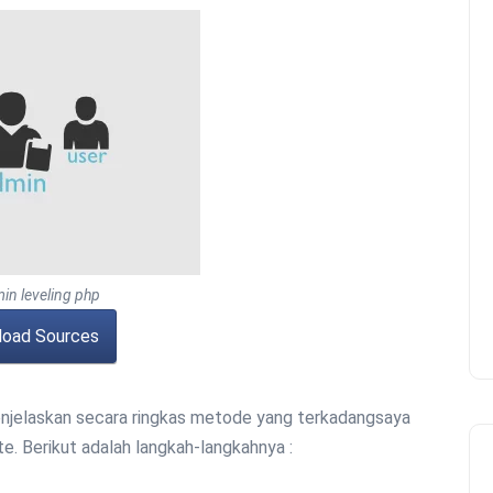
in leveling php
oad Sources
njelaskan secara ringkas metode yang terkadangsaya
. Berikut adalah langkah-langkahnya :