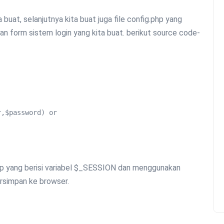
buat, selanjutnya kita buat juga file config.php yang
an form sistem login yang kita buat. berikut source code-
php yang berisi variabel $_SESSION dan menggunakan
ersimpan ke browser.