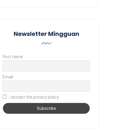
Newsletter Mingguan
First name
Email
I accept the privacy policy