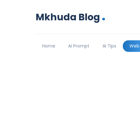
.
Mkhuda Blog
Home
AI Prompt
AI Tips
Web