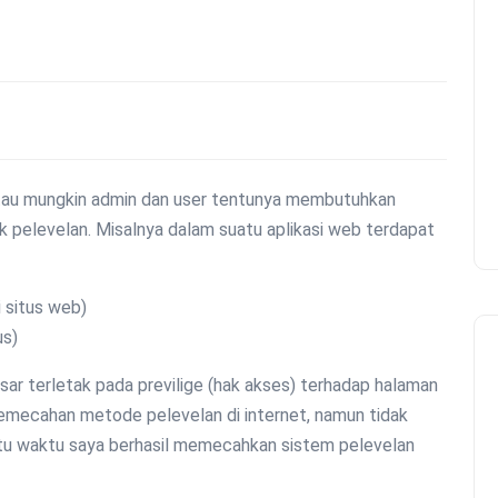
atau mungkin admin dan user tentunya membutuhkan
pelevelan. Misalnya dalam suatu aplikasi web terdapat
 situs web)
us)
sar terletak pada previlige (hak akses) terhadap halaman
pemecahan metode pelevelan di internet, namun tidak
tu waktu saya berhasil memecahkan sistem pelevelan