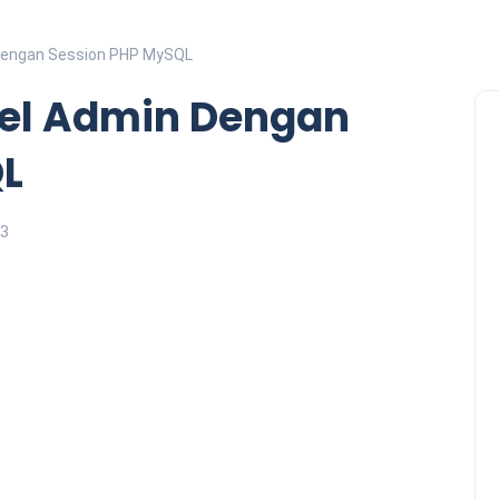
Dengan Session PHP MySQL
vel Admin Dengan
QL
13