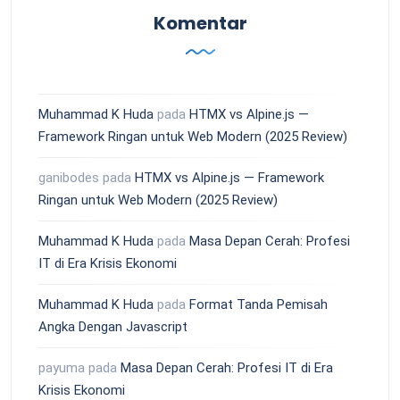
Komentar
Muhammad K Huda
pada
HTMX vs Alpine.js —
Framework Ringan untuk Web Modern (2025 Review)
ganibodes
pada
HTMX vs Alpine.js — Framework
Ringan untuk Web Modern (2025 Review)
Muhammad K Huda
pada
Masa Depan Cerah: Profesi
IT di Era Krisis Ekonomi
Muhammad K Huda
pada
Format Tanda Pemisah
Angka Dengan Javascript
payuma
pada
Masa Depan Cerah: Profesi IT di Era
Krisis Ekonomi