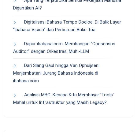
Apa Yang Terjadi Jika Semua Pekerjaan Manusia
Digantikan AI?
Digitalisasi Bahasa Tempo Doeloe: Di Balik Layar
“ibahasa Vision” dan Perburuan Buku Tua
Dapur ibahasa.com: Membangun “Consensus
Auditor” dengan Orkestrasi Multi-LLM
Dari Slang Gaul hingga Van Ophuijsen:
Menjembatani Jurang Bahasa Indonesia di
ibahasa.com
Analisis MBG: Kenapa Kita Membayar ‘Tools’
Mahal untuk Infrastruktur yang Masih Legacy?