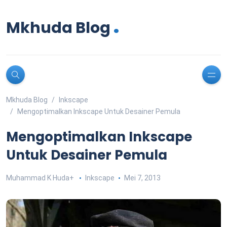
.
Mkhuda Blog
Mkhuda Blog
Inkscape
Mengoptimalkan Inkscape Untuk Desainer Pemula
Mengoptimalkan Inkscape
Untuk Desainer Pemula
Muhammad K Huda
+
Inkscape
Mei 7, 2013