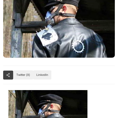
Twitter (X)
LinkedIn