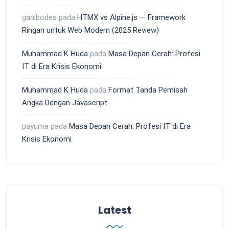
ganibodes
pada
HTMX vs Alpine.js — Framework
Ringan untuk Web Modern (2025 Review)
Muhammad K Huda
pada
Masa Depan Cerah: Profesi
IT di Era Krisis Ekonomi
Muhammad K Huda
pada
Format Tanda Pemisah
Angka Dengan Javascript
payuma
pada
Masa Depan Cerah: Profesi IT di Era
Krisis Ekonomi
Latest