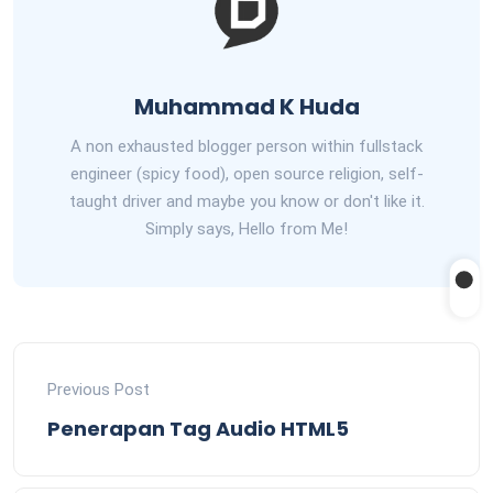
Muhammad K Huda
A non exhausted blogger person within fullstack
engineer (spicy food), open source religion, self-
taught driver and maybe you know or don't like it.
Simply says, Hello from Me!
Previous Post
Penerapan Tag Audio HTML5