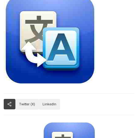
Twitter (X)
LinkedIn