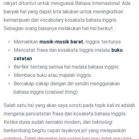
rakyat dituntut untuk menguasai Bahasa Internasional. Ada
banyak hal yang dapat kita lakukan untuk meningkatkan
kemampuan dan vocabulary kosakata bahasa inggris.
Sebagian orang biasanya melakukan hal-hal berikut :
Memainkan
musik-musik barat
, Inggris tentunya
Mencatat frasa dan kosakata Inggris melalui
buku
catatan
Berfikir tentang semua hal melalui bahasa inggris
Membaca buku atau majalah Inggris
Bercakap-cakap dengan diri sendiri menggunakan
bahasa inggris (
craziest thing
)
Salah satu hal yang akan saya soroti pada topik kali ini adalah
mengenai pencatatan frasa dan kosakata bahasa Inggris.
Ketika dunia sudah semakin modern, dan teknologi
berkembang begitu cepat layaknya jet yang melepaskan
rudalnya. Tidak dipungkiri lagi setiap hari mau tidak mau kita