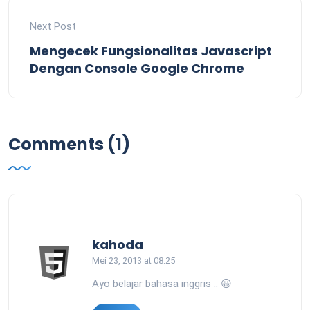
Next Post
Mengecek Fungsionalitas Javascript
Dengan Console Google Chrome
Comments (1)
says:
kahoda
Mei 23, 2013 at 08:25
Ayo belajar bahasa inggris .. 😀