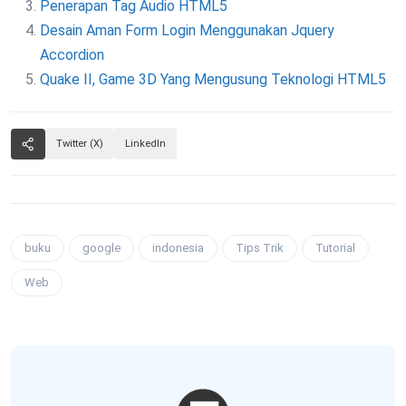
Penerapan Tag Audio HTML5
Desain Aman Form Login Menggunakan Jquery
Accordion
Quake II, Game 3D Yang Mengusung Teknologi HTML5
Twitter (X)
LinkedIn
buku
google
indonesia
Tips Trik
Tutorial
Web