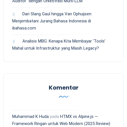
Auditor” dengan Orkestrasi Multi-LLM
Dari Slang Gaul hingga Van Ophuijsen:
Menjembatani Jurang Bahasa Indonesia di
ibahasa.com
Analisis MBG: Kenapa Kita Membayar ‘Tools’
Mahal untuk Infrastruktur yang Masih Legacy?
Komentar
Muhammad K Huda
pada
HTMX vs Alpine.js —
Framework Ringan untuk Web Modern (2025 Review)