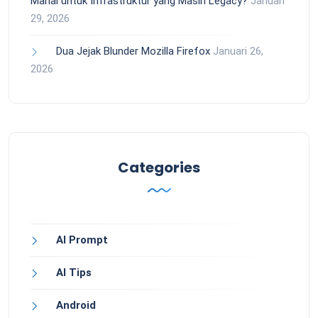
Mahal untuk Infrastruktur yang Masih Legacy?
Januari
29, 2026
Dua Jejak Blunder Mozilla Firefox
Januari 26,
2026
Categories
AI Prompt
AI Tips
Android