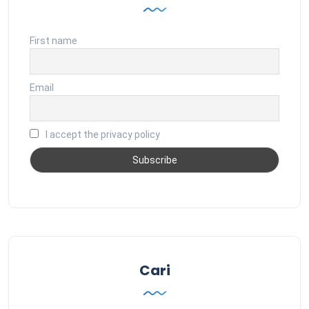
First name
Email
I accept the privacy policy
Cari