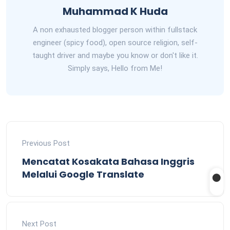
Muhammad K Huda
A non exhausted blogger person within fullstack
engineer (spicy food), open source religion, self-
taught driver and maybe you know or don't like it.
Simply says, Hello from Me!
Previous Post
Mencatat Kosakata Bahasa Inggris
Melalui Google Translate
Next Post