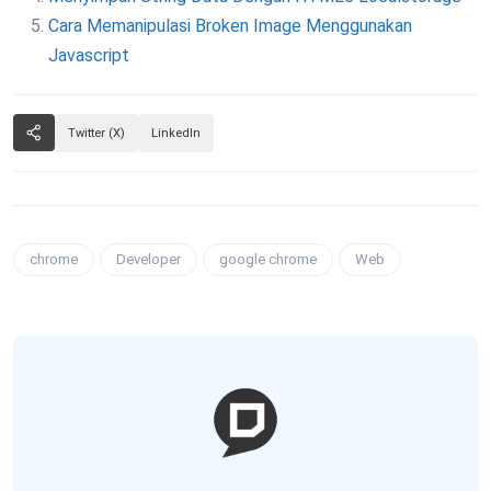
Cara Memanipulasi Broken Image Menggunakan
Javascript
Twitter (X)
LinkedIn
chrome
Developer
google chrome
Web