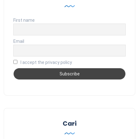
First name
Email
I accept the privacy policy
Cari