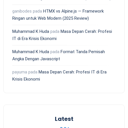
ganibodes
pada
HTMX vs Alpine.js — Framework
Ringan untuk Web Modern (2025 Review)
Muhammad K Huda
pada
Masa Depan Cerah: Profesi
IT di Era Krisis Ekonomi
Muhammad K Huda
pada
Format Tanda Pemisah
Angka Dengan Javascript
payuma
pada
Masa Depan Cerah: Profesi IT di Era
Krisis Ekonomi
Latest