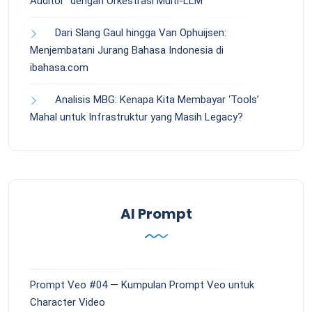
Auditor” dengan Orkestrasi Multi-LLM
Dari Slang Gaul hingga Van Ophuijsen:
Menjembatani Jurang Bahasa Indonesia di
ibahasa.com
Analisis MBG: Kenapa Kita Membayar ‘Tools’
Mahal untuk Infrastruktur yang Masih Legacy?
AI Prompt
Prompt Veo #04 — Kumpulan Prompt Veo untuk
Character Video