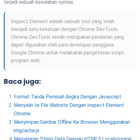
terjadi sebuah kesalahan syntax.
Inspect Element adalah sebuah tool yang telah
menjadi satu kesatuan dengan Chrome DevTools.
Chrome DevTools sendiri merupakan peralatan yang
dapat digunakan oleh para developer pengguna
Google Chrome untuk melakukan pengetesan script
program web.
Baca juga:
Format Tanda Pemisah Angka Dengan Javascript
Menyalin Isi File Website Dengan Inspect Element
Chrome
Menyimpan Gambar Offline Ke Browser Menggunakan
imgcache.js
Menyimpan String Data Dengan HTML5 Localstorage