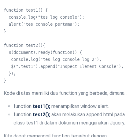
function test1() {

  console.log("tes log console");

  alert("tes console pertama");

}

function test2(){

  $(document).ready(function() {

   console.log("tes log console log 2");

   $(".test1").append("Inspect Element Console");

  });

}
Kode di atas memiliki dua function yang berbeda, dimana :
function
test1();
menampilkan window alert.
function
test2();
akan melakukan append html pada
class test1 di dalam dokumen menggunakan Jquery.
Kita dapat memanggil function tersebut dengan