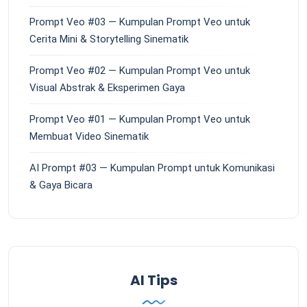
Prompt Veo #03 — Kumpulan Prompt Veo untuk
Cerita Mini & Storytelling Sinematik
Prompt Veo #02 — Kumpulan Prompt Veo untuk
Visual Abstrak & Eksperimen Gaya
Prompt Veo #01 — Kumpulan Prompt Veo untuk
Membuat Video Sinematik
AI Prompt #03 — Kumpulan Prompt untuk Komunikasi
& Gaya Bicara
AI Tips