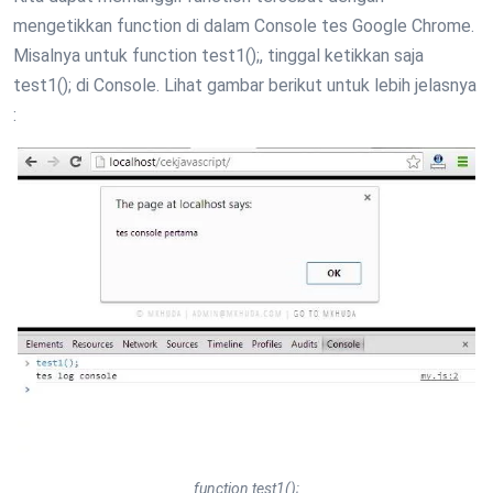
mengetikkan function di dalam Console tes Google Chrome.
Misalnya untuk function test1();, tinggal ketikkan saja
test1(); di Console. Lihat gambar berikut untuk lebih jelasnya
:
function test1();