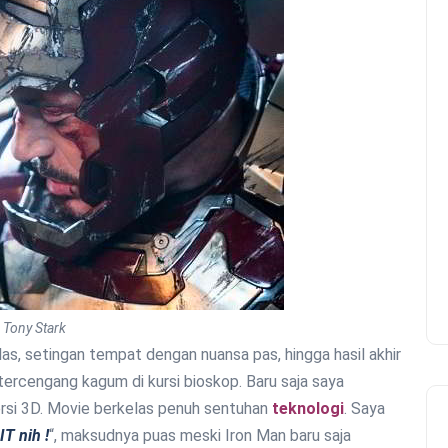
Tony Stark
elas, setingan tempat dengan nuansa pas, hingga hasil akhir
ercengang kagum di kursi bioskop. Baru saja saya
si 3D. Movie berkelas penuh sentuhan
teknologi
. Saya
IT nih !
“, maksudnya puas meski Iron Man baru saja