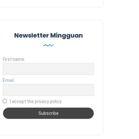
Newsletter Mingguan
First name
Email
I accept the privacy policy