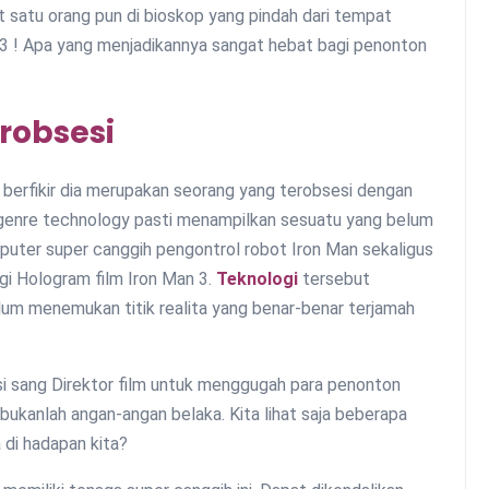
hat satu orang pun di bioskop yang pindah dari tempat
 3 ! Apa yang menjadikannya sangat hebat bagi penonton
robsesi
ya berfikir dia merupakan seorang yang terobsesi dengan
genre technology pasti menampilkan sesuatu yang belum
puter super canggih pengontrol robot Iron Man sekaligus
ogi Hologram film Iron Man 3.
Teknologi
tersebut
um menemukan titik realita yang benar-benar terjamah
i sang Direktor film untuk menggugah para penonton
 bukanlah angan-angan belaka. Kita lihat saja beberapa
a di hadapan kita?