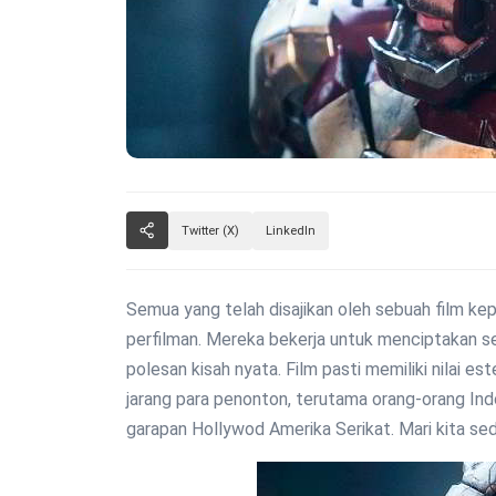
Twitter (X)
LinkedIn
Semua yang telah disajikan oleh sebuah film kep
perfilman. Mereka bekerja untuk menciptakan ses
polesan kisah nyata. Film pasti memiliki nilai es
jarang para penonton, terutama orang-orang Ind
garapan Hollywod Amerika Serikat. Mari kita s