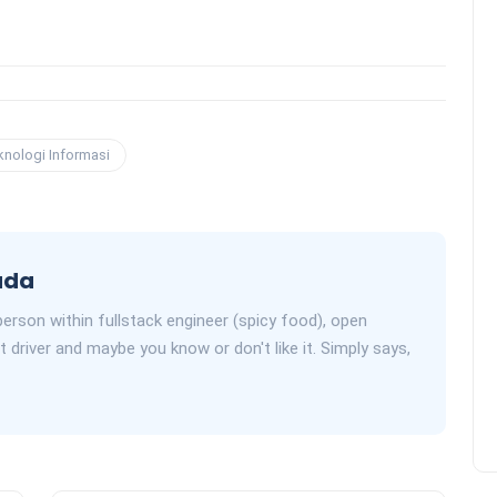
knologi Informasi
uda
erson within fullstack engineer (spicy food), open
t driver and maybe you know or don't like it. Simply says,