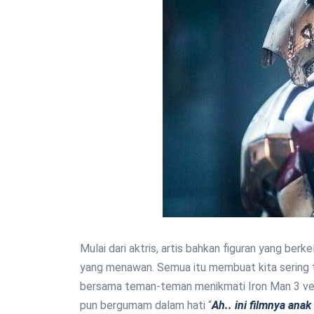
Mulai dari aktris, artis bahkan figuran yang berk
yang menawan. Semua itu membuat kita sering t
bersama teman-teman menikmati Iron Man 3 ver
pun bergumam dalam hati “
Ah.. ini filmnya anak 