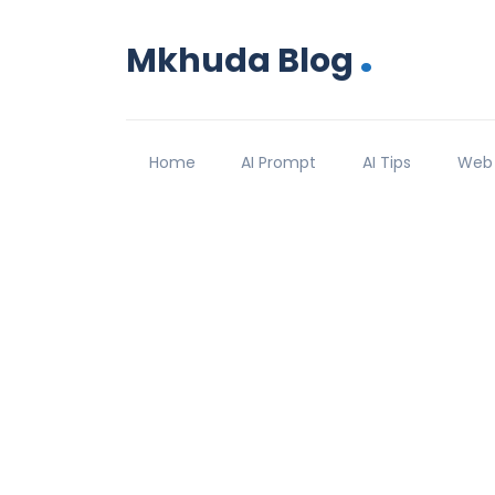
.
Mkhuda Blog
Home
AI Prompt
AI Tips
Web