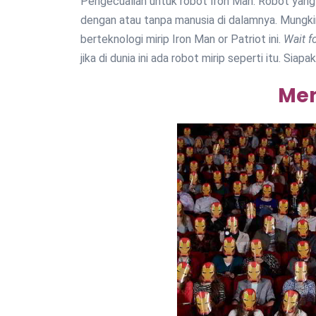
Pengecualian untuk robot Iron Man. Robot yang 
dengan atau tanpa manusia di dalamnya. Mungk
berteknologi mirip Iron Man or Patriot ini.
Wait f
jika di dunia ini ada robot mirip seperti itu. S
Men