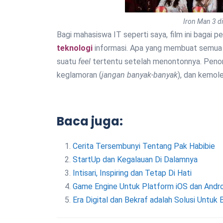
Iron Man 3 
Bagi mahasiswa IT seperti saya, film ini bagai 
teknologi
informasi. Apa yang membuat semua
suatu
feel
tertentu setelah menontonnya. Penon
keglamoran (
jangan banyak-banyak
), dan kemol
Baca juga:
Cerita Tersembunyi Tentang Pak Habibie
StartUp dan Kegalauan Di Dalamnya
Intisari, Inspiring dan Tetap Di Hati
Game Engine Untuk Platform iOS dan Andro
Era Digital dan Bekraf adalah Solusi Untuk 