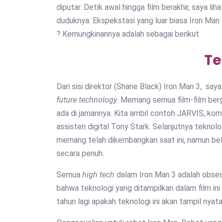
diputar. Detik awal hingga film berakhir, saya li
duduknya. Ekspekstasi yang luar biasa Iron Man
? Kemungkinannya adalah sebagai berikut
Te
Dari sisi direktor (Shane Black) Iron Man 3, sa
future technology
. Memang semua film-film ber
ada di jamannya. Kita ambil contoh JARVIS, kom
assisten digital Tony Stark. Selanjutnya teknol
memang telah dikembangkan saat ini, namun bel
secara penuh.
Semua
high tech
dalam Iron Man 3 adalah obses
bahwa teknologi yang ditampilkan dalam film ini
tahun lagi apakah teknologi ini akan tampil nyat