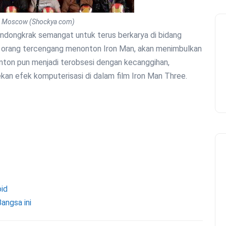
di Moscow (Shockya com)
pendongkrak semangat untuk terus berkarya di bidang
 orang tercengang menonton Iron Man, akan menimbulkan
ton pun menjadi terobsesi dengan kecanggihan,
ekan efek komputerisasi di dalam film Iron Man Three.
id
Bangsa ini