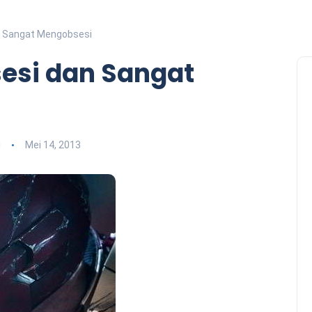
an Sangat Mengobsesi
sesi dan Sangat
i
Mei 14, 2013