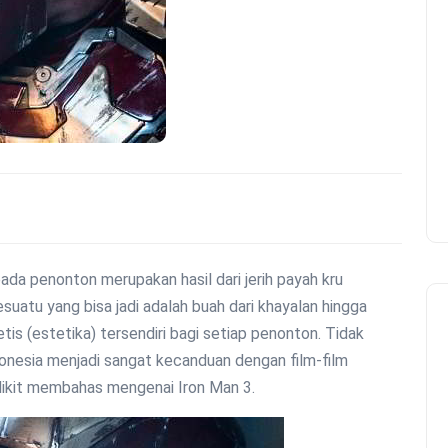
ada penonton merupakan hasil dari jerih payah kru
uatu yang bisa jadi adalah buah dari khayalan hingga
tetis (estetika) tersendiri bagi setiap penonton. Tidak
onesia menjadi sangat kecanduan dengan film-film
edikit membahas mengenai Iron Man 3.