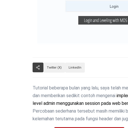
Twitter (X)
LinkedIn
Tutorial beberapa bulan yang lalu, saya telah m
dan memberikan sedikit contoh mengenai
imple
level admin menggunakan session pada web be
Percobaan sederhana tersebut masih memiliki 
kelemahan terutama pada fungsi header dan juga