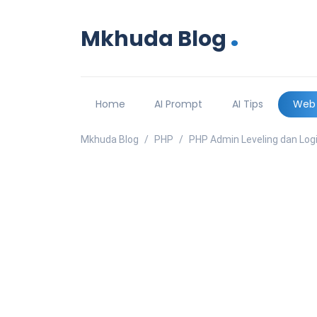
.
Mkhuda Blog
Home
AI Prompt
AI Tips
Web
Mkhuda Blog
PHP
PHP Admin Leveling dan Lo