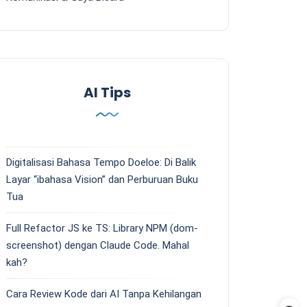
AI Tips
Digitalisasi Bahasa Tempo Doeloe: Di Balik
Layar “ibahasa Vision” dan Perburuan Buku
Tua
Full Refactor JS ke TS: Library NPM (dom-
screenshot) dengan Claude Code. Mahal
kah?
Cara Review Kode dari AI Tanpa Kehilangan