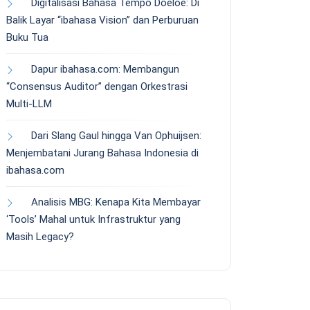
Digitalisasi Bahasa Tempo Doeloe: Di
Balik Layar “ibahasa Vision” dan Perburuan
Buku Tua
Dapur ibahasa.com: Membangun
“Consensus Auditor” dengan Orkestrasi
Multi-LLM
Dari Slang Gaul hingga Van Ophuijsen:
Menjembatani Jurang Bahasa Indonesia di
ibahasa.com
Analisis MBG: Kenapa Kita Membayar
‘Tools’ Mahal untuk Infrastruktur yang
Masih Legacy?