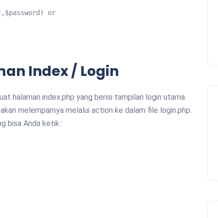
n Index / Login
at halaman index.php yang berisi tampilan login utama
ta akan melemparnya melalui action ke dalam file login.php.
g bisa Anda ketik :