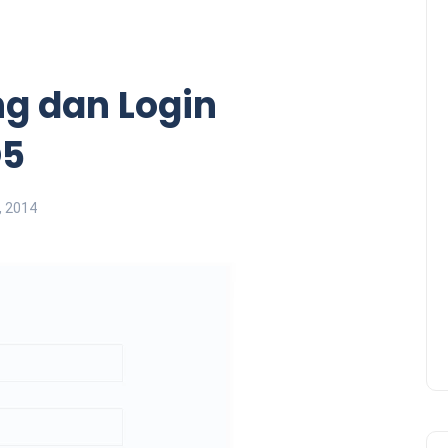
ng dan Login
D5
, 2014