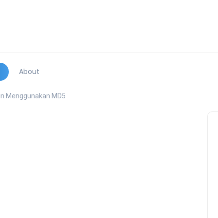
About
gin Menggunakan MD5