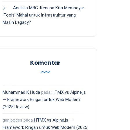
Analisis MBG: Kenapa Kita Membayar
‘Tools’ Mahal untuk Infrastruktur yang
Masih Legacy?
Komentar
Muhammad K Huda
pada
HTMX vs Alpine.js
— Framework Ringan untuk Web Modern
(2025 Review)
ganibodes
pada
HTMX vs Alpine.js —
Framework Ringan untuk Web Modern (2025