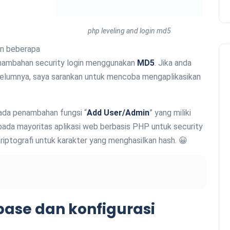
php leveling and login md5
an beberapa
ambahan security login menggunakan
MD5
. Jika anda
elumnya, saya sarankan untuk mencoba mengaplikasikan
 pada penambahan fungsi “
Add User/Admin
” yang miliki
 pada mayoritas aplikasi web berbasis PHP untuk security
riptografi untuk karakter yang menghasilkan hash. 😀
ase dan konfigurasi