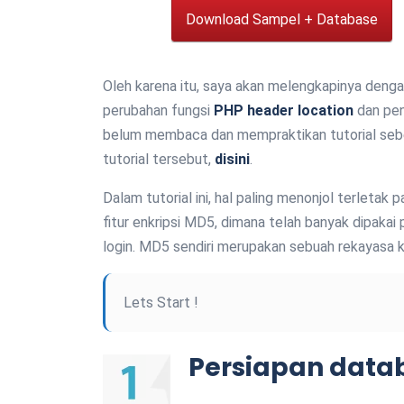
Download Sampel + Database
Oleh karena itu, saya akan melengkapinya deng
perubahan fungsi
PHP header location
dan pen
belum membaca dan mempraktikan tutorial seb
tutorial tersebut,
disini
.
Dalam tutorial ini, hal paling menonjol terletak
fitur enkripsi MD5, dimana telah banyak dipakai
login. MD5 sendiri merupakan sebuah rekayasa k
Lets Start !
Persiapan datab